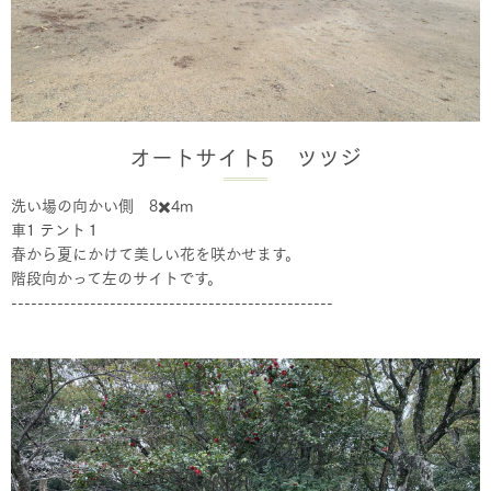
オートサイト5 ツツジ
洗い場の向かい側 8✖️4m
車1 テント１
春から夏にかけて美しい花を咲かせます。
階段向かって左のサイトです。
-------------------------------------------------