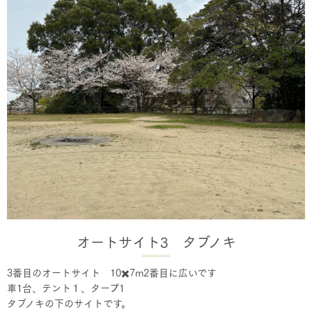
オートサイト3 タブノキ
3番目のオートサイト 10✖️7m2番目に広いです
車1台、テント１、タープ1
タブノキの下のサイトです。