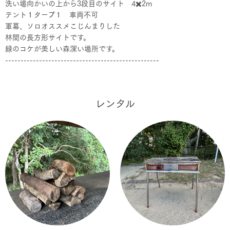
洗い場向かいの上から3段目のサイト 4✖️2m
テント１タープ１ 車両不可
軍幕、ソロオススメこじんまりした
林間の長方形サイトです。
緑のコケが美しい森深い場所です。
--------------------------------------------------
レンタル