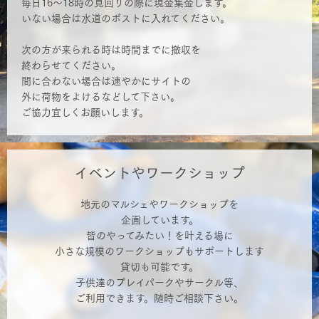
毎日16〜18時の見回りの際に現金集金します。
いない場合は水道のポストに入れてください。
次の方が来られる時は時間までに撤収を
終わらせてください。
間に合わない場合は速やかにサイトの
外に荷物をよけるなどして下さい。
ご協力宜しくお願いします。
イベントやワークショップ
地元のマルシェやワークショップを
企画しています。
皆のやってみたい！を叶える場に
小さな規模のワークショップもサポートします
貸切も可能です。
子供達のプレイパークやサークル等、
ご利用できます。随時ご相談下さい。