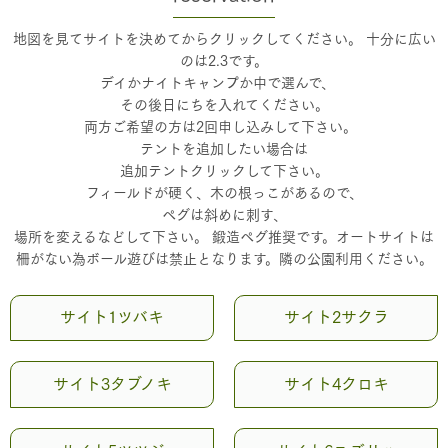
地図を見てサイトを決めてからクリックしてください。 十分に広い
のは2.3です。
デイかナイトキャンプか中で選んで、
その後日にちを入れてください。
両方ご希望の方は2回申し込みして下さい。
テントを追加したい場合は
追加テントクリックして下さい。
フィールドが硬く、木の根っこがあるので、
ペグは斜めに刺す、
場所を変えるなどして下さい。 鍛造ペグ推奨です。オートサイトは
柵がない為ボール遊びは禁止となります。隣の公園利用ください。
サイト1ツバキ
サイト2サクラ
サイト3タブノキ
サイト4クロキ