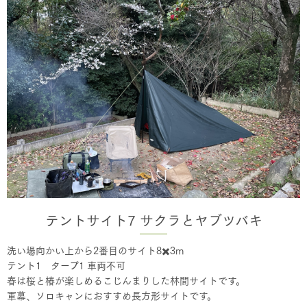
テントサイト7 サクラとヤブツバキ
洗い場向かい上から2番目のサイト8✖️3m
テント1 タープ1 車両不可
春は桜と椿が楽しめるこじんまりした林間サイトです。
軍幕、ソロキャンにおすすめ長方形サイトです。