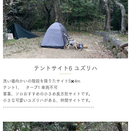
テントサイト6 ユズリハ
洗い場向かいの階段を降りたサイト5✖️4m
テント1、 タープ1 車両不可
軍幕、ソロおすすめの小さめ長方形サイトです。
小さな可愛いユズリハがある、林間サイトです。
----------------------------------------------------