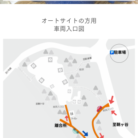
オートサイトの方用
車両入口図