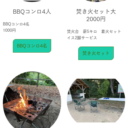
BBQコンロ4人
焚き火セット大
2000円
BBQコンロ4名
1000円
焚火台 薪5キロ 着火セット
イス2脚サービス
BBQコンロ4名
焚き火セット