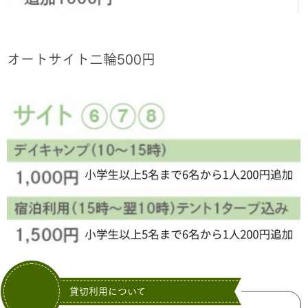
オートサイト二輪500円
貸切利用について