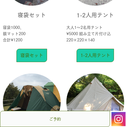
寝袋セット
1-2人用テント
寝袋1000、
大人1〜2名用テント
銀マット200
¥5000 組み立て片付け込
合計¥1200
220×220×140
寝袋セット
1-2人用テント
ご予約