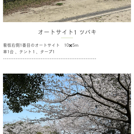
オートサイト1 ツバキ
看板右側1番目のオートサイト 10✖️5m
車1台 、テント１、タープ1
----------------------------------------------------