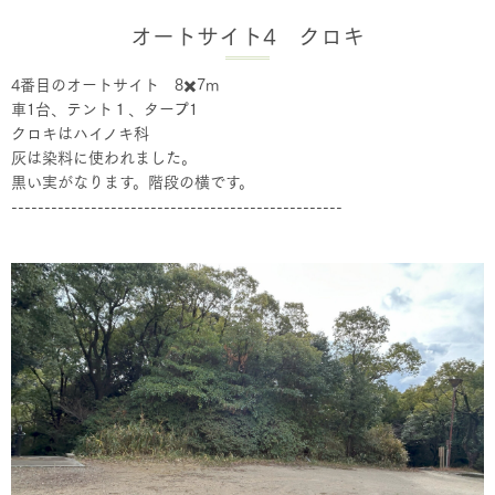
オートサイト4 クロキ
4番目のオートサイト 8✖️7m
車1台、テント１、タープ1
クロキはハイノキ科
灰は染料に使われました。
黒い実がなります。階段の横です。
--------------------------------------------------