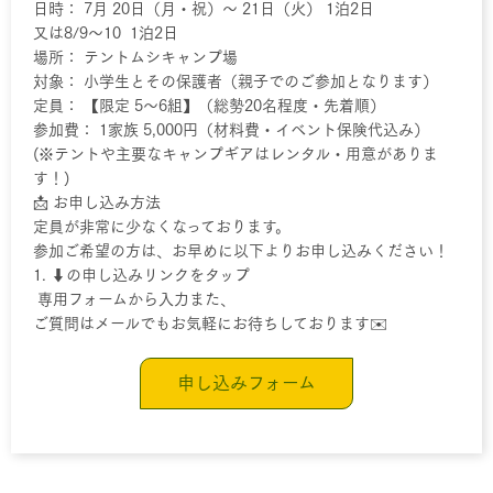
日時： 7月 20日（月・祝）〜 21日（火） 1泊2日
又は8/9〜10 1泊2日
場所： テントムシキャンプ場
対象： 小学生とその保護者（親子でのご参加となります）
定員： 【限定 5〜6組】（総勢20名程度・先着順）
参加費： 1家族 5,000円（材料費・イベント保険代込み）
(※テントや主要なキャンプギアはレンタル・用意がありま
す！)
📩 お申し込み方法
定員が非常に少なくなっております。
参加ご希望の方は、お早めに以下よりお申し込みください！
1. ⬇️の申し込みリンクをタップ
専用フォームから入力また、
ご質問はメールでもお気軽にお待ちしております✉️
申し込みフォーム