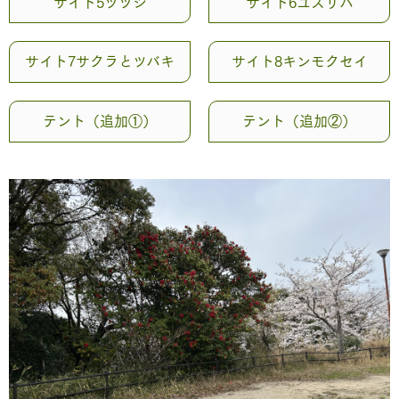
サイト5ツツジ
サイト6ユズリハ
サイト7サクラとツバキ
サイト8キンモクセイ
テント（追加①）
テント（追加②）