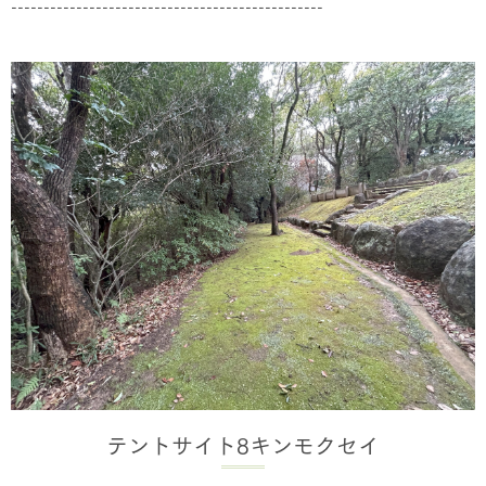
------------------------------------------------
テントサイト8キンモクセイ